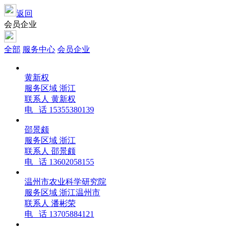
返回
会员企业
全部
服务中心
会员企业
黄新权
服务区域
浙江
联系人
黄新权
电 话
15355380139
邵景颇
服务区域
浙江
联系人
邵景颇
电 话
13602058155
温州市农业科学研究院
服务区域
浙江温州市
联系人
潘彬荣
电 话
13705884121