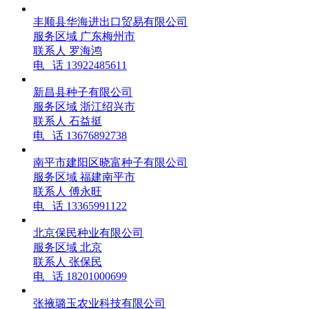
丰顺县华海进出口贸易有限公司
服务区域
广东梅州市
联系人
罗海鸿
电 话
13922485611
新昌县种子有限公司
服务区域
浙江绍兴市
联系人
石益挺
电 话
13676892738
南平市建阳区晓富种子有限公司
服务区域
福建南平市
联系人
傅永旺
电 话
13365991122
北京保民种业有限公司
服务区域
北京
联系人
张保民
电 话
18201000699
张掖璐玉农业科技有限公司