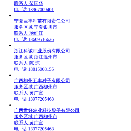
联系人
范国华
电 话
13967009401
宁夏巨丰种苗有限责任公司
服务区域
宁夏银川市
联系人
冶红江
电 话
18609516626
浙江科诚种业股份有限公司
服务区域
浙江温州市
联系人
陈 琼
电 话
18815008155
广西柳州五丰种子有限公司
服务区域
广西柳州市
联系人
黄广宣
电 话
13977205468
广西世好农业科技股份有限公司
服务区域
广西柳州市
联系人
黄广宣
电 话
13977205468