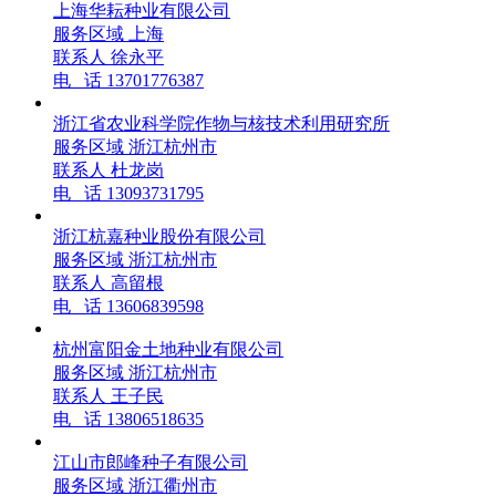
上海华耘种业有限公司
服务区域
上海
联系人
徐永平
电 话
13701776387
浙江省农业科学院作物与核技术利用研究所
服务区域
浙江杭州市
联系人
杜龙岗
电 话
13093731795
浙江杭嘉种业股份有限公司
服务区域
浙江杭州市
联系人
高留根
电 话
13606839598
杭州富阳金土地种业有限公司
服务区域
浙江杭州市
联系人
王子民
电 话
13806518635
江山市郎峰种子有限公司
服务区域
浙江衢州市