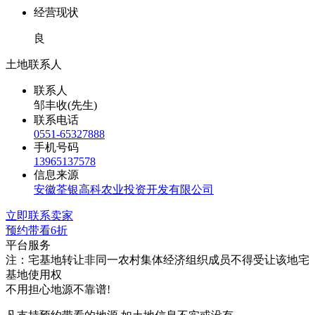
经营现状
良
土地联系人
联系人
邹丰收(先生)
联系电话
0551-65327888
手机号码
13965137578
信息来源
安徽荃银高科农业投资开发有限公司
立即联系卖家
预约带看
6折
平台服务
注：宅基地转让非同一农村集体经济组织成员不得受让该地宅
基地使用权
不用担心地源不靠谱!