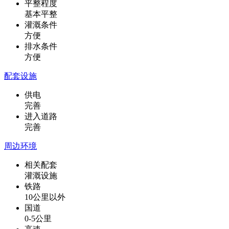
平整程度
基本平整
灌溉条件
方便
排水条件
方便
配套设施
供电
完善
进入道路
完善
周边环境
相关配套
灌溉设施
铁路
10公里以外
国道
0-5公里