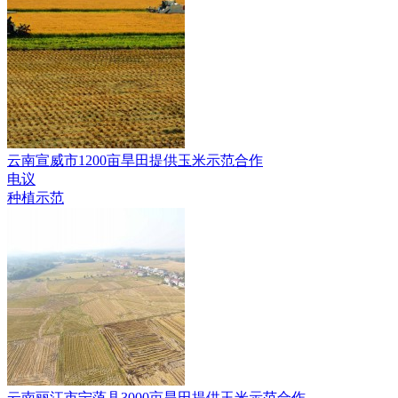
云南宣威市1200亩旱田提供玉米示范合作
电议
种植示范
云南丽江市宁蒗县3000亩旱田提供玉米示范合作