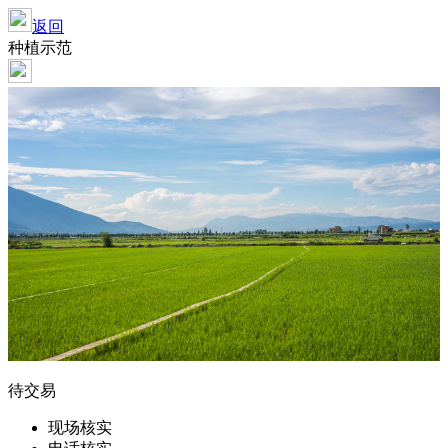
返回
种植示范
待交易
现场核实