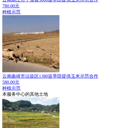
780.00元
种植示范
云南曲靖市沾益区1380亩旱田提供玉米示范合作
580.00元
种植示范
本服务中心的其他土地