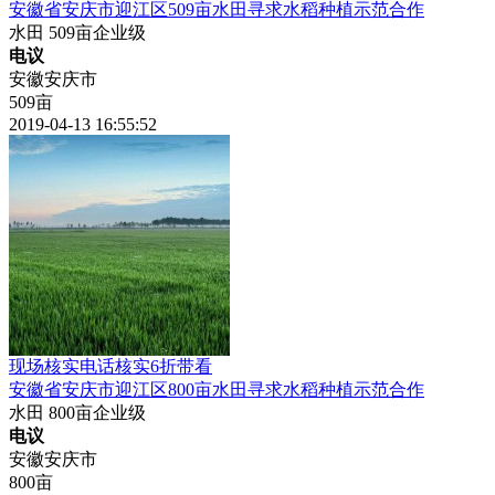
安徽
省安庆市迎江区509亩水田寻求水稻种植示范合作
水田
509亩
企业级
电议
安徽安庆市
509亩
2019-04-13 16:55:52
现场核实
电话核实
6折带看
安徽
省安庆市迎江区800亩水田寻求水稻种植示范合作
水田
800亩
企业级
电议
安徽安庆市
800亩