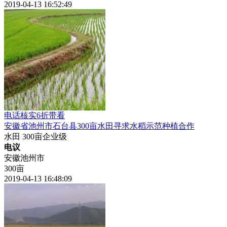
2019-04-13 16:52:49
电话核实
6折带看
安徽
省池州市石台县300亩水田寻求水稻示范种植合作
水田
300亩
企业级
电议
安徽池州市
300亩
2019-04-13 16:48:09