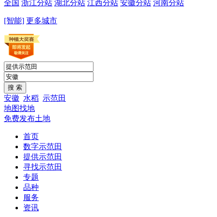
全国
浙江分站
湖北分站
江西分站
安徽分站
河南分站
[智能]
更多城市
安徽
水稻
示范田
地图找地
免费发布土地
首页
数字示范田
提供示范田
寻找示范田
专题
品种
服务
资讯